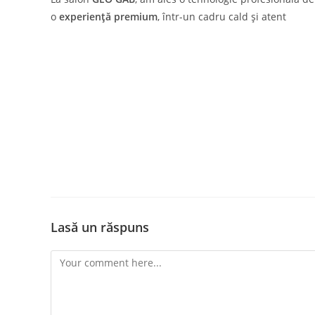
o
experiență premium
, într-un cadru cald și atent
Lasă un răspuns