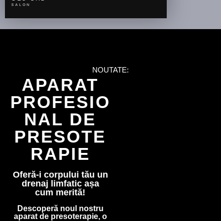
SALON
NOUTATE:
APARAT
PROFESIO
NAL DE
PRESOTE
RAPIE
Oferă-i corpului tău un
drenaj limfatic așa
cum merită!
Descoperă noul nostru
aparat de presoterapie, o