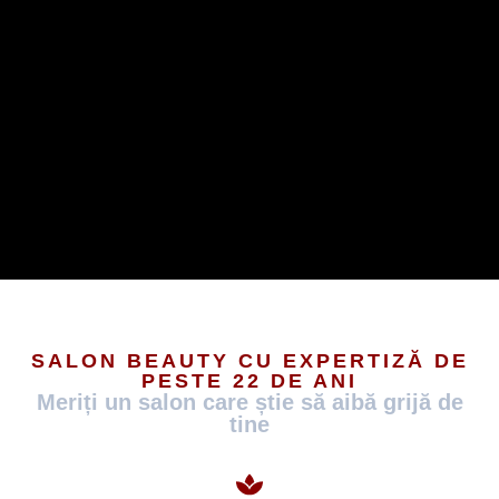
SALON BEAUTY CU EXPERTIZĂ DE
PESTE 22 DE ANI
Meriți un salon care știe să aibă grijă de
tine