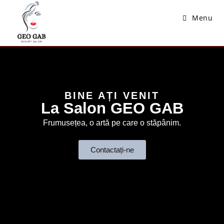
Menu
BINE AȚI VENIT
La Salon GEO GAB
Frumusețea, o artă pe care o stăpânim.
Contactați-ne