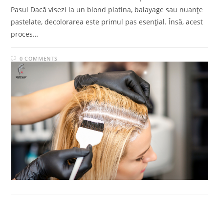
Pasul Dacă visezi la un blond platina, balayage sau nuanțe
pastelate, decolorarea este primul pas esențial. Însă, acest
proces…
0 COMMENTS